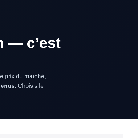
n — c’est
e prix du marché,
evenus
. Choisis le