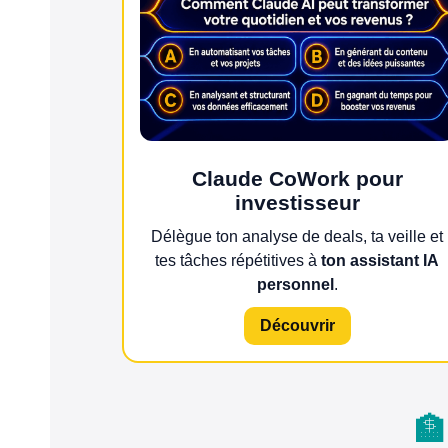
Claude CoWork pour
investisseur
Délègue ton analyse de deals, ta veille et
tes tâches répétitives à
ton assistant IA
personnel
.
Découvrir
🏦