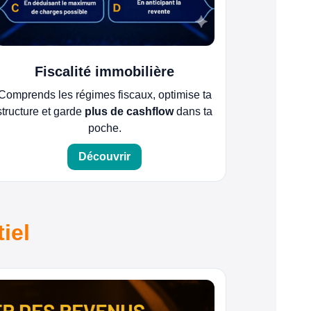
Fiscalité immobilière
Comprends les régimes fiscaux, optimise ta
structure et garde
plus de cashflow
dans ta
poche.
Découvrir
iel