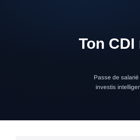
Ton CDI 
Passe de salari
investis intellig