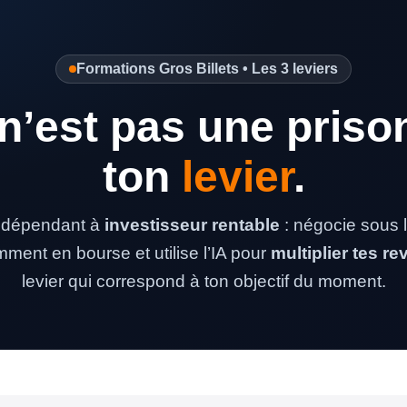
Formations Gros Billets • Les 3 leviers
n’est pas une priso
ton
levier
.
é dépendant à
investisseur rentable
: négocie sous l
emment en bourse et utilise l’IA pour
multiplier tes r
levier qui correspond à ton objectif du moment.