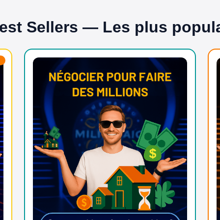
est Sellers — Les plus popul
N