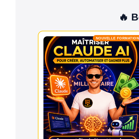
🔥 B
NOUVELLE FORMATIO