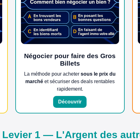
Négocier pour faire des Gros
Billets
La méthode pour acheter
sous le prix du
marché
et sécuriser des deals rentables
rapidement.
Découvrir
 Levier 1 — L'Argent des aut