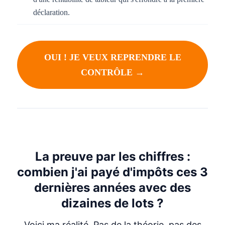
déclaration.
OUI ! JE VEUX REPRENDRE LE
CONTRÔLE →
La preuve par les chiffres :
combien j'ai payé d'impôts ces 3
dernières années avec des
dizaines de lots ?
Voici ma réalité. Pas de la théorie, pas des