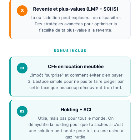
Revente et plus-values (LMP + SCI IS)
8
Là où l'addition peut exploser… ou disparaître.
Des stratégies avancées pour optimiser la
fiscalité de ta plus-value à la revente.
BONUS INCLUS
CFE en location meublée
B1
L'impôt "surprise" et comment éviter d'en payer
3. L'astuce simple pour ne pas te faire piéger par
cette taxe que beaucoup découvrent trop tard.
Holding + SCI
B2
Utile, mais pas pour tout le monde. On
démystifie la holding pour que tu saches si c'est
une solution pertinente pour toi, ou une usine à
gaz inutile.