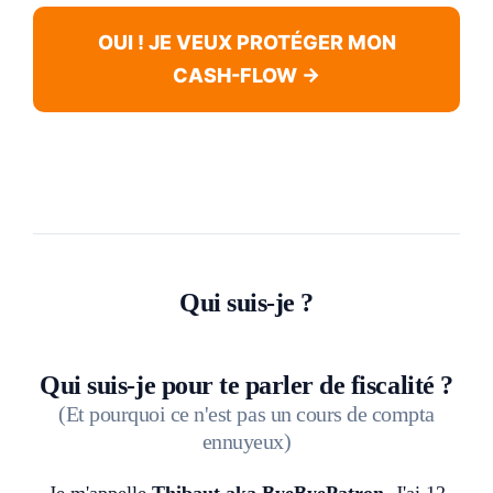
OUI ! JE VEUX PROTÉGER MON
CASH-FLOW →
Qui suis-je ?
Qui suis-je pour te parler de fiscalité ?
(Et pourquoi ce n'est pas un cours de compta
ennuyeux)
Je m'appelle
Thibaut aka ByeByePatron
. J'ai 12