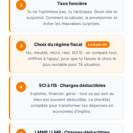
Taxe foncière
2
Tu ne l'optimises pas, tu l'anticipes. Sinon elle te
surprend. Comment la calculer, la provisionner et
éviter les mauvaises surprises.
Choix du régime fiscal
La leçon clé
3
Nu, meublé, micro, réel, SCI IS : on compare tout,
chiffres à l'appui, pour que tu fasses le choix le
plus rentable pour TA situation.
SCI à l'IS · Charges déductibles
4
Exploiter, financer, gérer : tout ce qui sert au
bien est souvent déductible. La checklist
complète pour transformer tes dépenses en
économies d'impôts.
LMNP / LMP · Charges déductibles