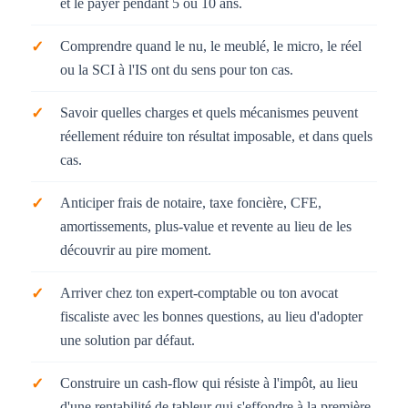
et le payer pendant 5 ou 10 ans.
Comprendre quand le nu, le meublé, le micro, le réel
ou la SCI à l'IS ont du sens pour ton cas.
Savoir quelles charges et quels mécanismes peuvent
réellement réduire ton résultat imposable, et dans quels
cas.
Anticiper frais de notaire, taxe foncière, CFE,
amortissements, plus-value et revente au lieu de les
découvrir au pire moment.
Arriver chez ton expert-comptable ou ton avocat
fiscaliste avec les bonnes questions, au lieu d'adopter
une solution par défaut.
Construire un cash-flow qui résiste à l'impôt, au lieu
d'une rentabilité de tableur qui s'effondre à la première