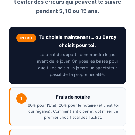
t’éviter des erreurs qui peuvent te suivre
pendant 5, 10 ou 15 ans.
Tu choisis maintenant… ou Bercy
INTRO
choisit pour toi.
Le point de départ : comprendre le jeu
avant de le jouer. On pose les bases pour
que tu ne sois plus jamais un spectateur
passif de ta propre fiscalité.
Frais de notaire
1
80% pour l'État, 20% pour le notaire (et c'est toi
qui régales). Comment anticiper et optimiser ce
premier choc fiscal dès l'achat.