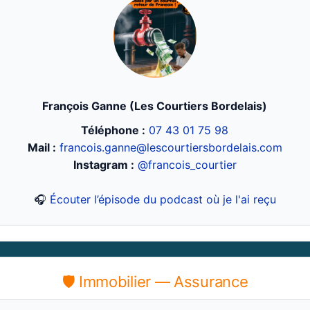
François Ganne (Les Courtiers Bordelais)
Téléphone :
07 43 01 75 98
Mail :
francois.ganne@lescourtiersbordelais.com
Instagram :
@francois_courtier
🎧
Écouter l’épisode du podcast où je l'ai reçu
🛡 Immobilier — Assurance