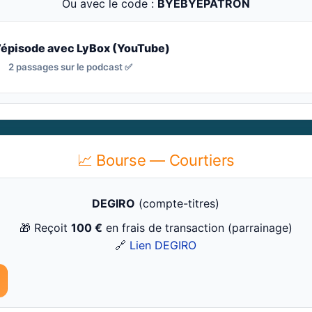
Ou avec le code :
BYEBYEPATRON
l’épisode avec LyBox (YouTube)
2 passages sur le podcast ✅
📈 Bourse — Courtiers
DEGIRO
(compte-titres)
🎁 Reçoit
100 €
en frais de transaction (parrainage)
🔗
Lien DEGIRO