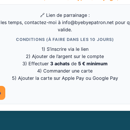
🔗 Lien de parrainage :
 les temps, contactez-moi à info@byebyepatron.net pour qu
valide.
CONDITIONS (À FAIRE DANS LES 10 JOURS)
1) S’inscrire via le lien
2) Ajouter de l’argent sur le compte
3) Effectuer
3 achats
de
5 € minimum
4) Commander une carte
5) Ajouter la carte sur Apple Pay ou Google Pay
n