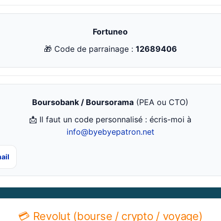
Fortuneo
🎁 Code de parrainage :
12689406
Boursobank / Boursorama
(PEA ou CTO)
📩 Il faut un code personnalisé : écris-moi à
info@byebyepatron.net
ail
💳 Revolut (bourse / crypto / voyage)