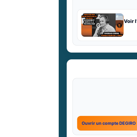
Voir 
Ouvrir un compte DEGIRO