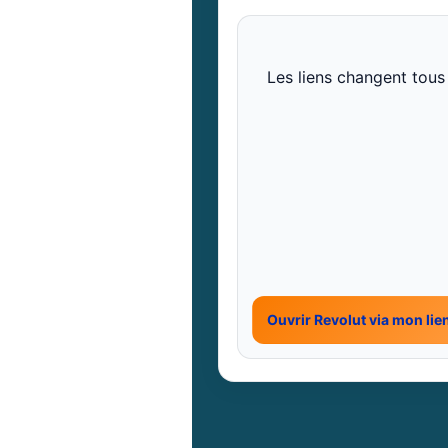
Les liens changent tous
Ouvrir Revolut via mon lie