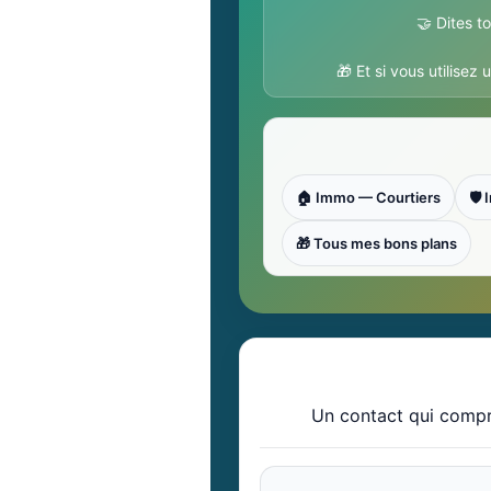
🤝 Dites t
🎁 Et si vous utilisez
🏠 Immo — Courtiers
🛡
🎁 Tous mes bons plans
Un contact qui compre