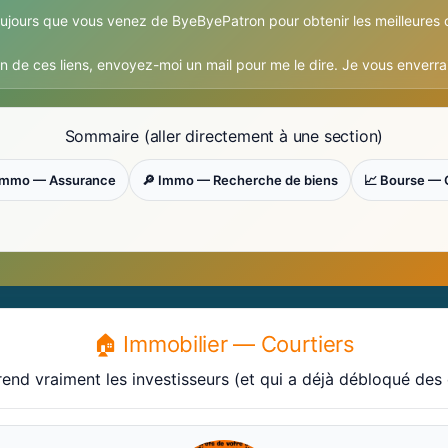
oujours que vous venez de ByeByePatron pour obtenir les meilleures 
 un de ces liens, envoyez-moi un mail pour me le dire. Je vous enverr
Sommaire (aller directement à une section)
 Immo — Assurance
🔎 Immo — Recherche de biens
📈 Bourse — 
🏠 Immobilier — Courtiers
nd vraiment les investisseurs (et qui a déjà débloqué des