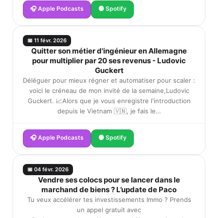
🎧 Apple Podcasts
🟢 Spotify
📅 11 févr. 2026
Quitter son métier d'ingénieur en Allemagne
pour multiplier par 20 ses revenus - Ludovic
Guckert
Déléguer pour mieux régner et automatiser pour scaler :
voici le créneau de mon invité de la semaine,Ludovic
Guckert. 📈Alors que je vous enregistre l'introduction
depuis le Vietnam 🇻🇳, je fais le…
🎧 Apple Podcasts
🟢 Spotify
📅 04 févr. 2026
Vendre ses colocs pour se lancer dans le
marchand de biens ? L’update de Paco
Tu veux accélérer tes investissements Immo ? Prends
un appel gratuit avec