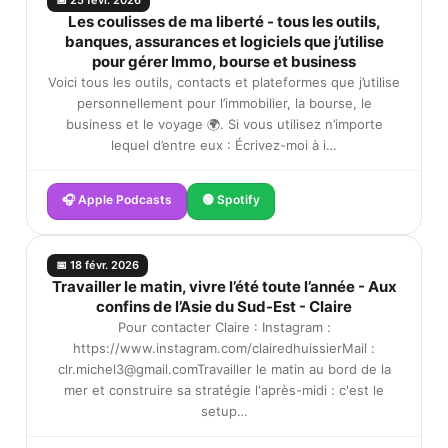
📅 25 févr. 2026
Les coulisses de ma liberté - tous les outils,
banques, assurances et logiciels que j’utilise
pour gérer Immo, bourse et business
Voici tous les outils, contacts et plateformes que j’utilise
personnellement pour l’immobilier, la bourse, le
business et le voyage 🌍. Si vous utilisez n’importe
lequel d’entre eux : Écrivez-moi à i…
🎧 Apple Podcasts
🟢 Spotify
📅 18 févr. 2026
Travailler le matin, vivre l’été toute l’année - Aux
confins de l’Asie du Sud-Est - Claire
Pour contacter Claire : Instagram :
https://www.instagram.com/clairedhuissierMail :
clr.michel3@gmail.comTravailler le matin au bord de la
mer et construire sa stratégie l'après-midi : c'est le
setup…