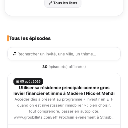
🔗 Tous les liens
Tous les épisodes
🔎
30
épisode(s) affiché(s)
📅 05 août 2026
Utiliser sa résidence principale comme gros
levier financier et immo à Madère ! Nico et Mehdi
Accéder dès à présent au programme « Investir en ETF
quand on est investisseur immobilier » : bien choisir,
tout comprendre, passer en autopilote.
www.grosbillets.com/etf Prochain événement à Strasb…