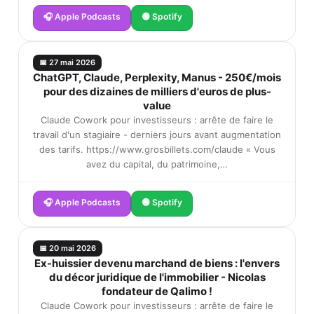
🎧 Apple Podcasts
🟢 Spotify
📅 27 mai 2026
ChatGPT, Claude, Perplexity, Manus - 250€/mois
pour des dizaines de milliers d'euros de plus-
value
Claude Cowork pour investisseurs : arrête de faire le
travail d'un stagiaire - derniers jours avant augmentation
des tarifs. https://www.grosbillets.com/claude « Vous
avez du capital, du patrimoine,…
🎧 Apple Podcasts
🟢 Spotify
📅 20 mai 2026
Ex-huissier devenu marchand de biens : l'envers
du décor juridique de l'immobilier - Nicolas
fondateur de Qalimo !
Claude Cowork pour investisseurs : arrête de faire le