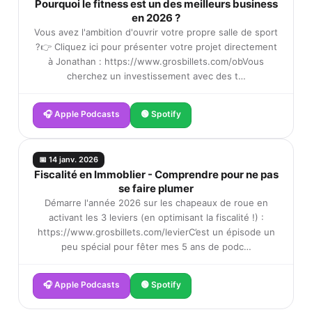
Pourquoi le fitness est un des meilleurs business
en 2026 ?
Vous avez l'ambition d'ouvrir votre propre salle de sport
?👉 Cliquez ici pour présenter votre projet directement
à Jonathan : https://www.grosbillets.com/obVous
cherchez un investissement avec des t…
🎧 Apple Podcasts
🟢 Spotify
📅 14 janv. 2026
Fiscalité en Immoblier - Comprendre pour ne pas
se faire plumer
Démarre l'année 2026 sur les chapeaux de roue en
activant les 3 leviers (en optimisant la fiscalité !) :
https://www.grosbillets.com/levierC’est un épisode un
peu spécial pour fêter mes 5 ans de podc…
🎧 Apple Podcasts
🟢 Spotify