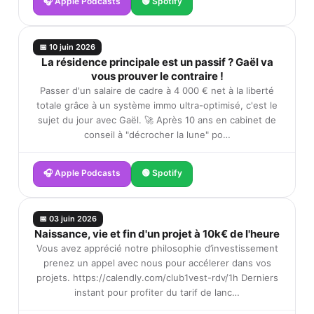
🎧 Apple Podcasts
🟢 Spotify
📅 10 juin 2026
La résidence principale est un passif ? Gaël va
vous prouver le contraire !
Passer d'un salaire de cadre à 4 000 € net à la liberté
totale grâce à un système immo ultra-optimisé, c'est le
sujet du jour avec Gaël. 🚀 Après 10 ans en cabinet de
conseil à "décrocher la lune" po…
🎧 Apple Podcasts
🟢 Spotify
📅 03 juin 2026
Naissance, vie et fin d'un projet à 10k€ de l'heure
Vous avez apprécié notre philosophie d’investissement
prenez un appel avec nous pour accélerer dans vos
projets. https://calendly.com/club1vest-rdv/1h Derniers
instant pour profiter du tarif de lanc…