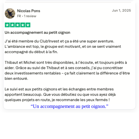
“Un accompagnement au petit oignon.”