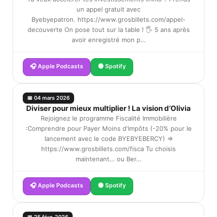
un appel gratuit avec
Byebyepatron. https://www.grosbillets.com/appel-
decouverte On pose tout sur la table ! 🖐️ 5 ans après
avoir enregistré mon p…
🎧 Apple Podcasts
🟢 Spotify
📅 04 mars 2026
Diviser pour mieux multiplier ! La vision d’Olivia
Rejoignez le programme Fiscalité Immobilière
:Comprendre pour Payer Moins d'Impôts (-20% pour le
lancement avec le code BYEBYEBERCY) =>
https://www.grosbillets.com/fisca Tu choisis
maintenant… ou Ber…
🎧 Apple Podcasts
🟢 Spotify