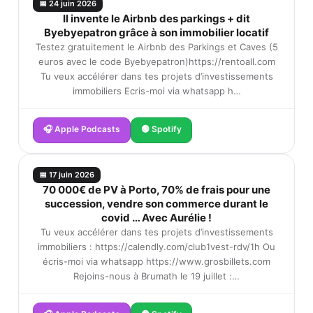
📅 24 juin 2026
Il invente le Airbnb des parkings + dit
Byebyepatron grâce à son immobilier locatif
Testez gratuitement le Airbnb des Parkings et Caves (5
euros avec le code Byebyepatron)https://rentoall.com
Tu veux accélérer dans tes projets d’investissements
immobiliers Ecris-moi via whatsapp h…
🎧 Apple Podcasts
🟢 Spotify
📅 17 juin 2026
70 000€ de PV à Porto, 70% de frais pour une
succession, vendre son commerce durant le
covid … Avec Aurélie !
Tu veux accélérer dans tes projets d’investissements
immobiliers : https://calendly.com/club1vest-rdv/1h Ou
écris-moi via whatsapp https://www.grosbillets.com
Rejoins-nous à Brumath le 19 juillet :…