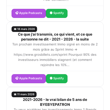
🎧 Apple Podcasts
🟢 Spotify
📅 18 mars 2026
Ce que j'ai transmis, ce qui vient, et ce que
personne ne dit - 2021 - 2026 - la suite
Ton prochain investissement Immo signé en moins de 2
mois grâce au Sprint Immo =>
https://www.grosbillets.com/sprint Pourquoi 90% des
investisseurs immobiliers stagnent (et comment
rejoindre les 10%…
🎧 Apple Podcasts
🟢 Spotify
📅 11 mars 2026
2021-2026 - le vrai bilan de 5 ans de
BYEBYEPATRON
Tu veux accélérer tes investissements Immo ? Prends