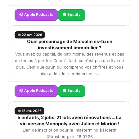
🎧 Apple Podcasts
🟢 Spotify
📅 22 avr. 2026
Quel personnage de Malcolm es-tu en
investissement immobilier ?
Vous avez du capital, du patrimoine, des revenus et pas
de temps à perdre. Ce qu’il faut, ce n’est pas un rêve de
plus. C’est quelqu’un qui comprend vos chiffres et vous
aide à décider sereinement -…
🎧 Apple Podcasts
🟢 Spotify
📅 15 avr. 2026
5 enfants, 2 jobs, 21 lots avec rénovations … La
vie version Monopoly avec Julien et Marion !
Lien de inscription pour le mastermind à Hoerdt
(Strasbourg) le 18.07.26