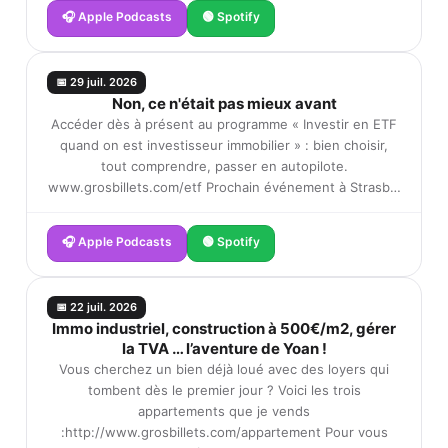
🎧 Apple Podcasts
🟢 Spotify
📅 29 juil. 2026
Non, ce n'était pas mieux avant
Accéder dès à présent au programme « Investir en ETF
quand on est investisseur immobilier » : bien choisir,
tout comprendre, passer en autopilote.
www.grosbillets.com/etf Prochain événement à Strasb…
🎧 Apple Podcasts
🟢 Spotify
📅 22 juil. 2026
Immo industriel, construction à 500€/m2, gérer
la TVA … l’aventure de Yoan !
Vous cherchez un bien déjà loué avec des loyers qui
tombent dès le premier jour ? Voici les trois
appartements que je vends
:http://www.grosbillets.com/appartement Pour vous