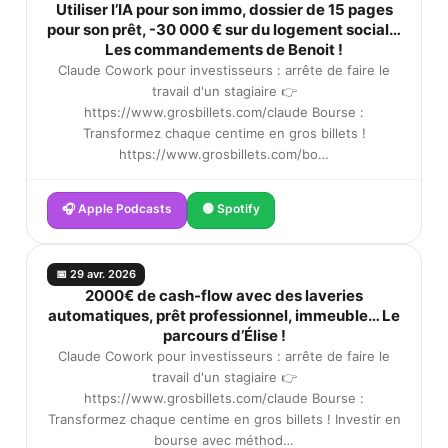
Utiliser l’IA pour son immo, dossier de 15 pages
pour son prêt, -30 000 € sur du logement social…
Les commandements de Benoit !
Claude Cowork pour investisseurs : arrête de faire le
travail d'un stagiaire 👉
https://www.grosbillets.com/claude Bourse :
Transformez chaque centime en gros billets !
https://www.grosbillets.com/bo…
🎧 Apple Podcasts
🟢 Spotify
📅 29 avr. 2026
2000€ de cash-flow avec des laveries
automatiques, prêt professionnel, immeuble… Le
parcours d’Élise !
Claude Cowork pour investisseurs : arrête de faire le
travail d'un stagiaire 👉
https://www.grosbillets.com/claude Bourse :
Transformez chaque centime en gros billets ! Investir en
bourse avec méthod…