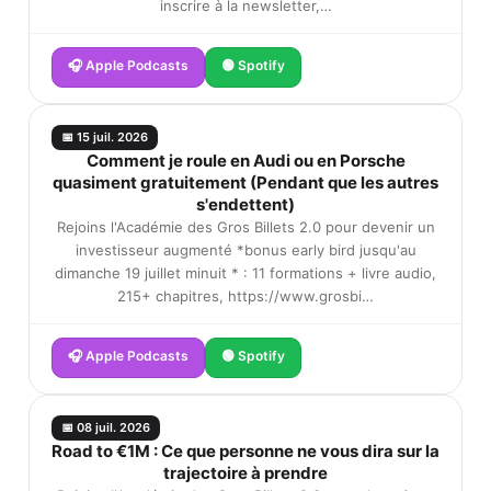
inscrire à la newsletter,…
🎧 Apple Podcasts
🟢 Spotify
📅 15 juil. 2026
Comment je roule en Audi ou en Porsche
quasiment gratuitement (Pendant que les autres
s'endettent)
Rejoins l'Académie des Gros Billets 2.0 pour devenir un
investisseur augmenté *bonus early bird jusqu'au
dimanche 19 juillet minuit * : 11 formations + livre audio,
215+ chapitres, https://www.grosbi…
🎧 Apple Podcasts
🟢 Spotify
📅 08 juil. 2026
Road to €1M : Ce que personne ne vous dira sur la
trajectoire à prendre