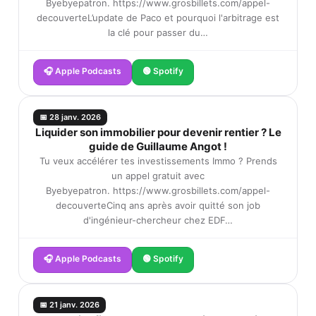
Byebyepatron. https://www.grosbillets.com/appel-
decouverteL’update de Paco et pourquoi l'arbitrage est
la clé pour passer du…
🎧 Apple Podcasts
🟢 Spotify
📅 28 janv. 2026
Liquider son immobilier pour devenir rentier ? Le
guide de Guillaume Angot !
Tu veux accélérer tes investissements Immo ? Prends
un appel gratuit avec
Byebyepatron. https://www.grosbillets.com/appel-
decouverteCinq ans après avoir quitté son job
d'ingénieur-chercheur chez EDF…
🎧 Apple Podcasts
🟢 Spotify
📅 21 janv. 2026