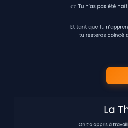
👉 Tu n’as pas été naïf
Et tant que tu n’appren
tu resteras coincé 
La T
On t’a appris à travail