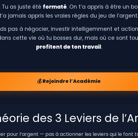
. Tu as juste été
formaté
. On t’a appris à être un
t’a jamais appris les vraies règles du jeu de l’argent
ds pas à négocier, investir intelligemment et action
dans cette vie où tu bosses dur, mais où ce sont to
profitent de ton travail
.
💰 Rejoindre l’Académie
héorie des 3 Leviers de l’A
ler pour l’argent — pas à actionner les leviers qui le font t