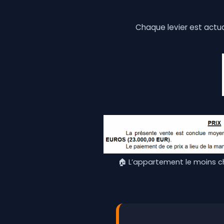
Chaque levier est actua
🏠 L’appartement le moins ch