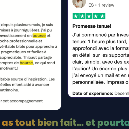
 as tout bien fait… et pourt