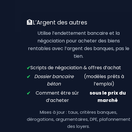
🏦
L’Argent des autres
Utilise l’endettement bancaire et la
négociation pour acheter des biens
rentables avec l’argent des banques, pas le
tien.
Scripts de négociation & offres d’achat
✔
Dossier bancaire
(modèles prêts à
✔
béton
l’emploi)
Comment être sûr
sous le prix du
✔
d’acheter
marché
Mises à jour : taux, critères banques,
dérogations, argumentaires, DPE, plafonnement
des loyers.