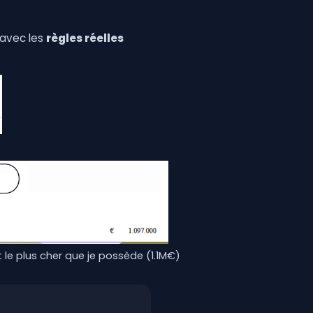
 avec les
règles réelles
 le plus cher que je possède (1.1M€)