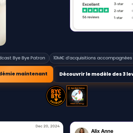
dcast Bye Bye Patron
10M€ d’acquisitions accompagnées
adémie maintenant
Découvrir le modèle des 3 lev