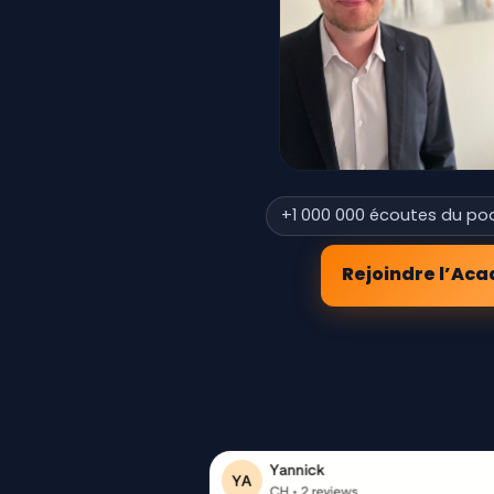
+1 000 000 écoutes du po
Rejoindre l’Ac