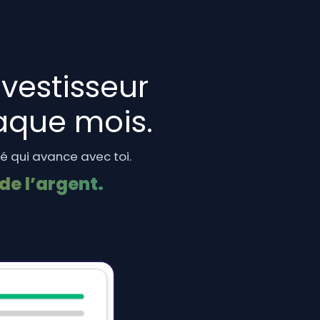
nvestisseur
que mois.
 qui avance avec toi.
de l’argent.