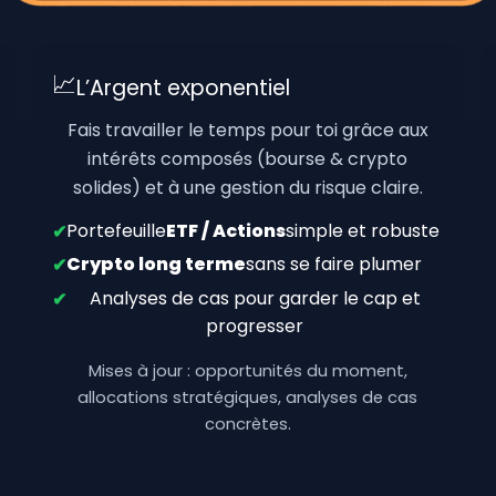
📈
L’Argent exponentiel
Fais travailler le temps pour toi grâce aux
intérêts composés (bourse & crypto
solides) et à une gestion du risque claire.
Portefeuille
ETF / Actions
simple et robuste
✔
Crypto long terme
sans se faire plumer
✔
Analyses de cas pour garder le cap et
✔
progresser
Mises à jour : opportunités du moment,
allocations stratégiques, analyses de cas
concrètes.