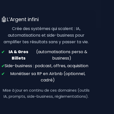
🤖
L’Argent infini
Crée des systèmes qui scalent : IA,
automatisations et side-business pour
amplifier tes résultats sans y passer ta vie.
IA & Gros
(automatisations perso &
✔
Billets
business)
Side-business : podcast, offres, acquisition
✔
Monétiser sa RP en Airbnb (optionnel,
✔
cadré)
Mise à jour en continu de ces domaines (outils
IA, prompts, side-business, réglementations).