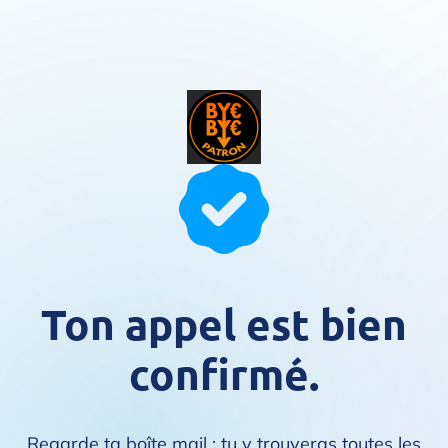
Ton appel est bien
confirmé.
Regarde ta boîte mail : tu y trouveras toutes les