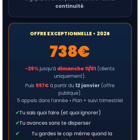
continuité
.
OFFRE EXCEPTIONNELLE • 2026
738€
-26%
jusqu’à
dimanche 11/01
(clients
uniquement).
Puis
997€
à partir du
12 janvier
(offre
publique).
5 appels dans l’année • Plan + suivi trimestriel
✔
Tu sais quoi faire (et quoi ignorer)
✔
Tu avances sans te disperser
✔
Tu gardes le cap même quand la