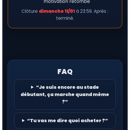
motivation retombe
Clôture
dimanche 11/01
à 23:59. Après :
terminé.
FAQ
“Je suis encore au stade
débutant, ça marche quand même
?”
“Tu vas me dire quoi acheter ?”