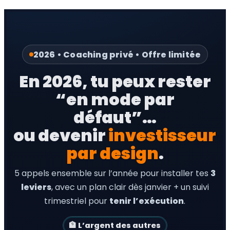
2026 • Coaching privé • Offre limitée
En 2026, tu peux rester
“en mode par
défaut”…
ou devenir
investisseur
par design
.
5 appels ensemble sur l’année pour installer tes
3
leviers
, avec un plan clair dès janvier + un suivi
trimestriel pour
tenir l’exécution
.
🏦 L’argent des autres