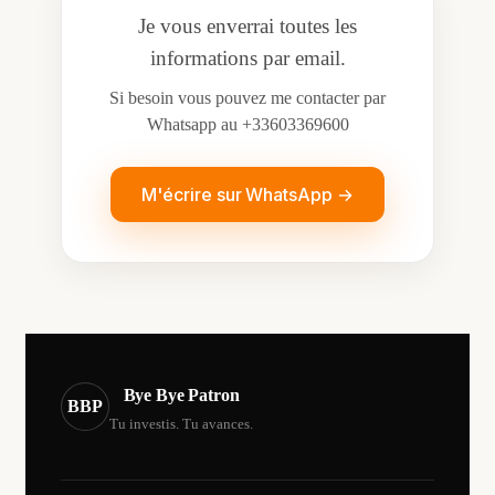
Je vous enverrai toutes les
informations par email.
Si besoin vous pouvez me contacter par
Whatsapp au +33603369600
M'écrire sur WhatsApp →
Bye Bye Patron
BBP
Tu investis. Tu avances.