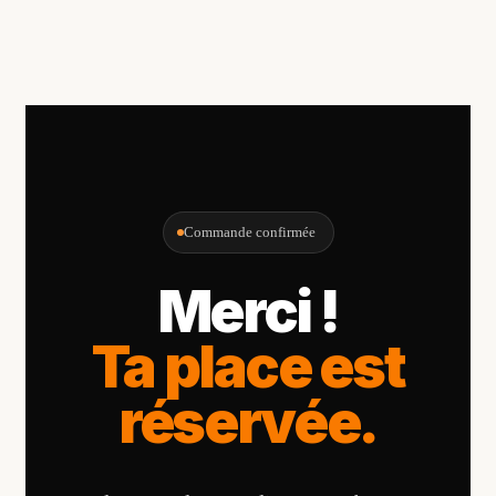
Commande confirmée
Merci !
Ta place est
réservée.