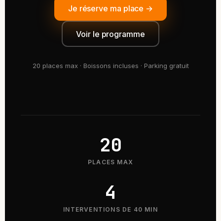
Je réserve ma place →
Voir le programme
20 places max · Boissons incluses · Parking gratuit
20
PLACES MAX
4
INTERVENTIONS DE 40 MIN