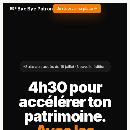
Bye Bye Patron
Je réserve ma place →
BBP
Suite au succès du 18 juillet · Nouvelle édition
4h30 pour
accélérer ton
patrimoine.