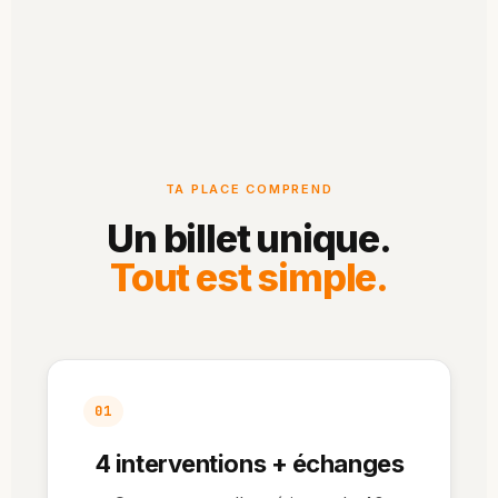
TA PLACE COMPREND
Un billet unique.
Tout est simple.
01
4 interventions + échanges