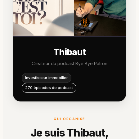
Thibaut
Créateur du podcast Bye Bye Patron
Investisseur immobilier
270 épisodes de podcast
QUI ORGANISE
Je suis Thibaut,