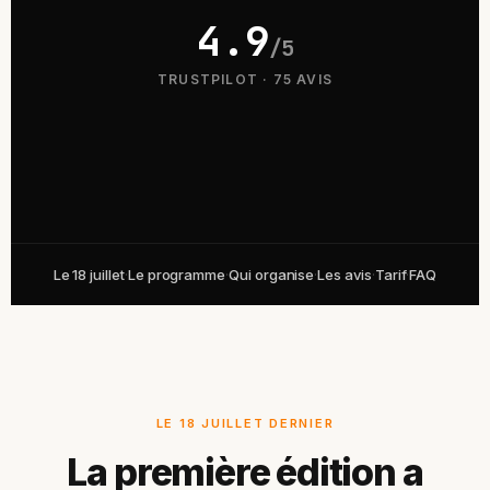
4.9
/5
TRUSTPILOT · 75 AVIS
Le 18 juillet
·
Le programme
·
Qui organise
·
Les avis
·
Tarif
·
FAQ
LE 18 JUILLET DERNIER
La première édition a