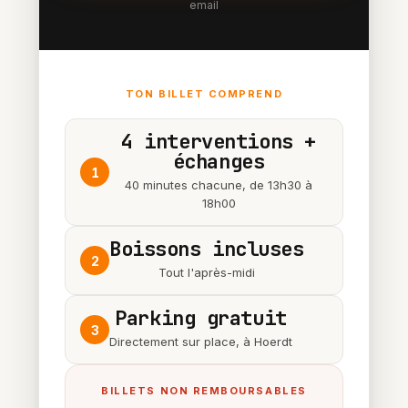
email
TON BILLET COMPREND
4 interventions +
échanges
1
40 minutes chacune, de 13h30 à
18h00
Boissons incluses
2
Tout l'après-midi
Parking gratuit
3
Directement sur place, à Hoerdt
BILLETS NON REMBOURSABLES