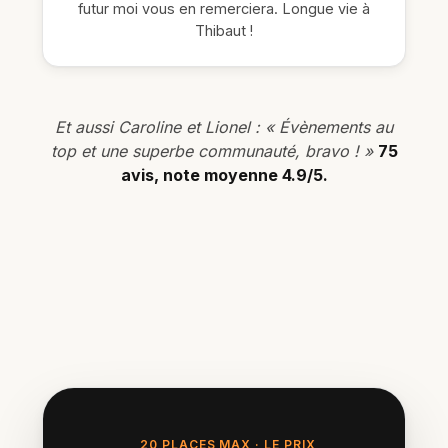
futur moi vous en remerciera. Longue vie à
Thibaut !
Et aussi Caroline et Lionel : « Évènements au
top et une superbe communauté, bravo ! »
75
avis, note moyenne 4.9/5.
20 PLACES MAX · LE PRIX