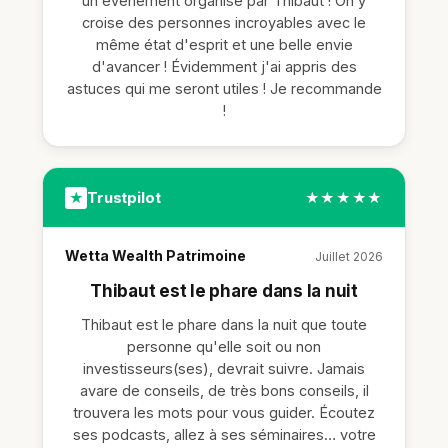
un évènement organisé par Thibaut ! On y
croise des personnes incroyables avec le
même état d'esprit et une belle envie
d'avancer ! Évidemment j'ai appris des
astuces qui me seront utiles ! Je recommande
!
Trustpilot
★
★★★★★
Wetta Wealth Patrimoine
Juillet 2026
Thibaut est le phare dans la nuit
Thibaut est le phare dans la nuit que toute
personne qu'elle soit ou non
investisseurs(ses), devrait suivre. Jamais
avare de conseils, de très bons conseils, il
trouvera les mots pour vous guider. Écoutez
ses podcasts, allez à ses séminaires… votre